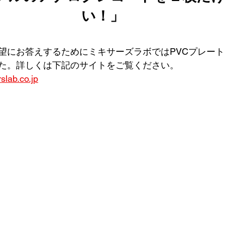
い！」
望にお答えするためにミキサーズラボではPVCプレー
た。詳しくは下記のサイトをご覧ください。
slab.co.jp