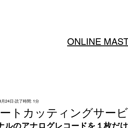
ONLINE MAS
3月24日
読了時間: 1分
レートカッティングサー
ナルのアナログレコードを１枚だ