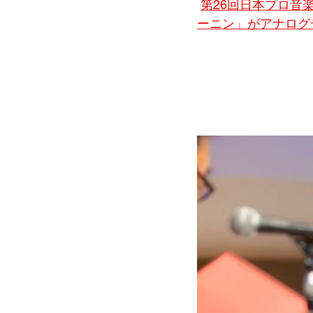
第26回日本プロ音楽録音
ーニン」がアナログ