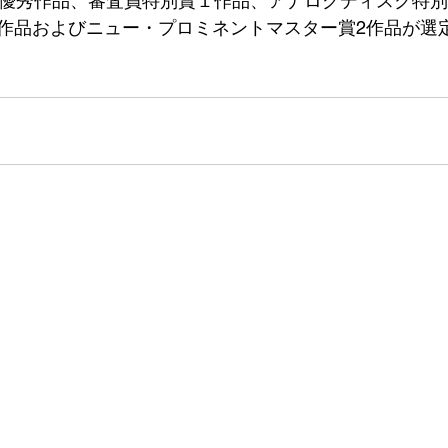
の優秀作品、審査員特別賞１作品、アナログディスク特
作品およびニュー・プロミネントマスター賞2作品が選