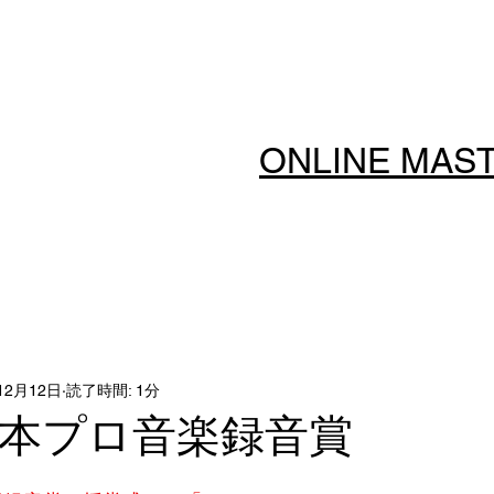
ONLINE MAS
12月12日
読了時間: 1分
日本プロ音楽録音賞