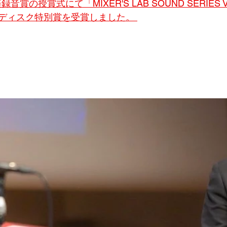
賞の授賞式にて「MIXER'S LAB SOUND SERIES 
ディスク特別賞を受賞しました。 