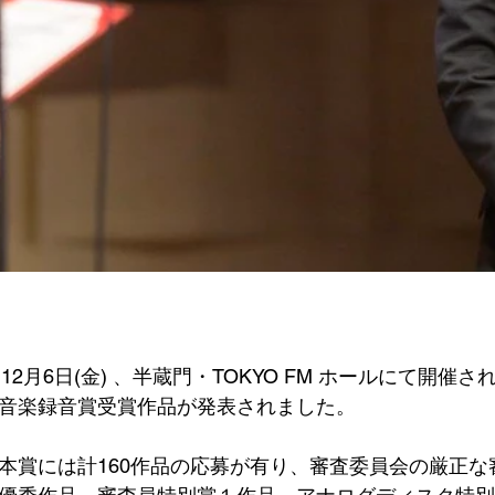
ロ音楽録音賞受賞作品が発表されました。
た本賞には計160作品の応募が有り、審査委員会の厳正