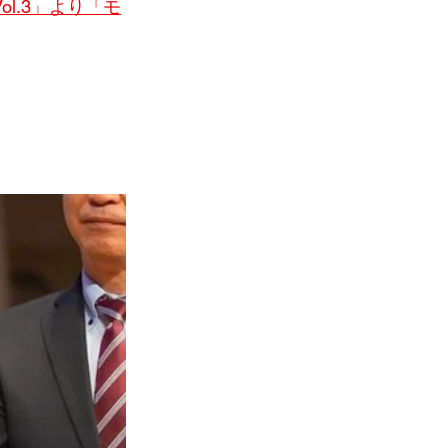
Vol.3」より「モ