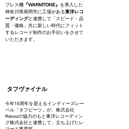
プレス機
『WARMTONE』
を導入した
神奈川県座間市に工場がある
東洋レコ
ーディング
と連携して「スピード・品
質・価格」共に新しい時代にフィット
するレコード制作のお手伝いをさせて
いただきます。
 タフヴァイナル
今年15周年を迎えるインディーズレー
ベル「タフビーツ」が、株式会社
Recozの協力のもと東洋レコーディン
グ株式会社と連携して、立ち上げたレ
コード事業部。