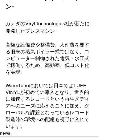
ン-
カナダのViryl Technologies社が新たに
開発したプレスマシン
高額な設備費や整備費、人件費を要す
る旧来の蒸気ボイラー式ではなく、コ
ンピューター制御された電気・水圧式
で稼働するため、高効率、低コスト化
を実現。
WarmToneにおいては日本ではTUFF 
VINYLが初めての導入となり、世界的
に加速するレコードという再生メディ
アへのニーズに応えることに加え、グ
ローバルな課題となっているレコード
製造時の環境への配慮も視野に入れて
います。
news