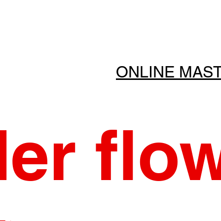
ONLINE MAS
der flo