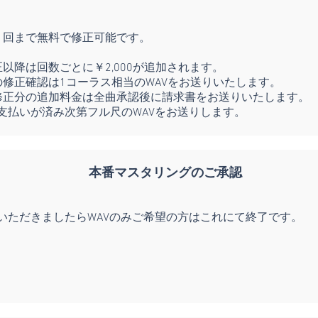
1回まで無料で修正可能です。
正以降は回数ごとに￥2,000が追加されます。
の修正確認は1コーラス相当のWAVをお送りいたします。
修正分の追加料金は全曲承認後に請求書をお送りいたします。
支払いが済み次第フル尺のWAVをお送りします。
本番マスタリングのご承認
いただきましたらWAVのみご希望の方はこれにて終了です。