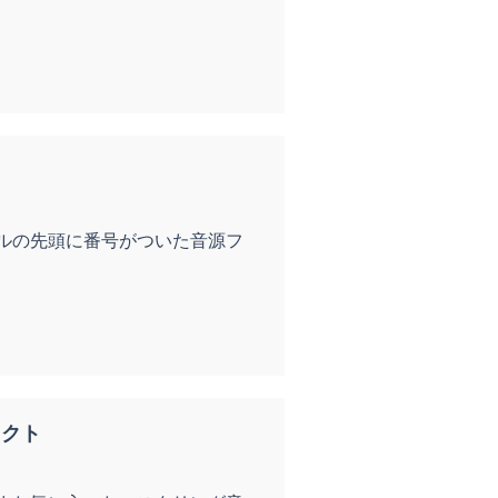
ルの先頭に番号がついた音源フ
レクト