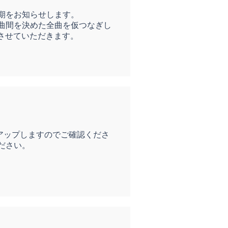
期をお知らせします。
曲間を決めた全曲を仮つなぎし
させていただきます。
Vをアップしますのでご確認くださ
ださい。