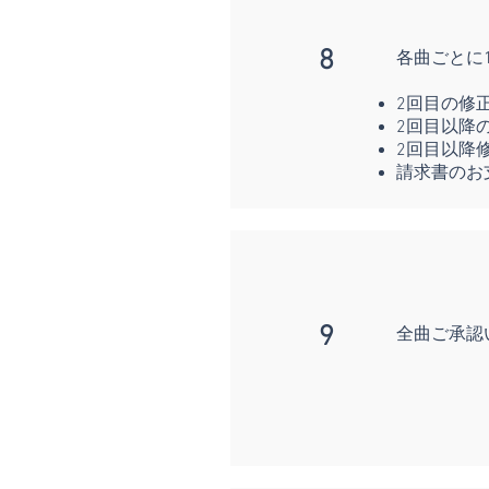
8
各曲ごとに
2回目の修
2回目以降
2回目以降
請求書のお
9
全曲ご承認