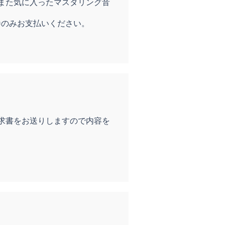
また気に入ったマスタリング音
0のみお支払いください。
求書をお送りしますので内容を