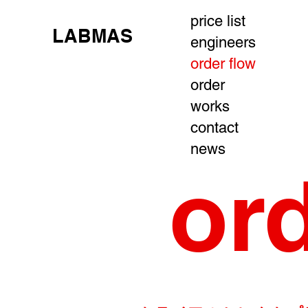
price list
LABMAS
engineers
order flow
order
works
contact
news
or