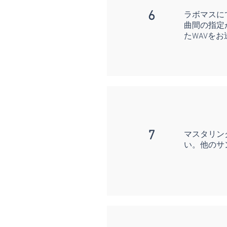
6
ラボマスに
曲間の指定
たWAVを
7
マスタリング
い。他のサ