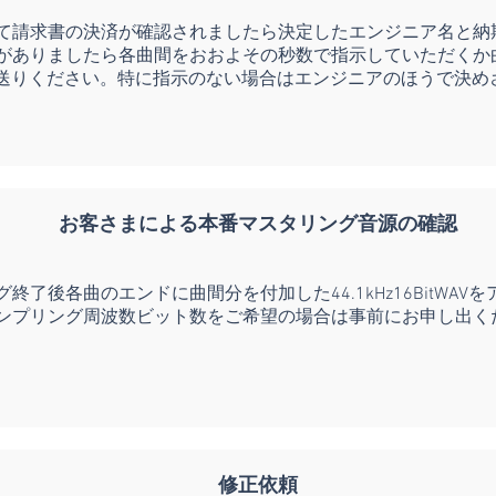
て請求書の決済が確認されましたら決定したエンジニア名と納
がありましたら各曲間をおおよその秒数で指示していただくか
お送りください。特に指示のない場合はエンジニアのほうで決め
お客さまによる本番マスタリング音源の確認
終了後各曲のエンドに曲間分を付加した44.1kHz16BitWA
ンプリング周波数ビット数をご希望の場合は事前にお申し出く
修正依頼