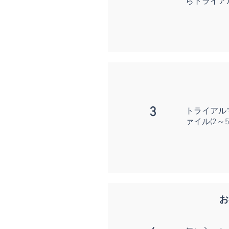
らトライア
3
トライアル
ァイル(2～
お