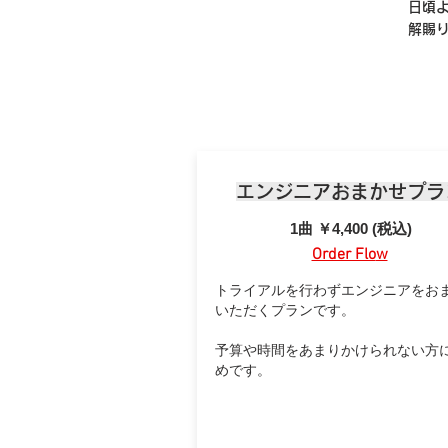
日頃
解賜
エンジニアおまかせプラ
​1曲 ￥4,400 (税込)
Order Flo
w
トライアルを行わずエンジニアをお
いただくプランです。
予算や時間をあまりかけられない方
めです。