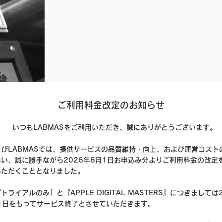
ご利用料金改定のお知らせ
いつもLABMASをご利用いただき、誠にありがとうございます。
たびLABMASでは、提供サービスの品質維持・向上、および運営コスト
伴い、誠に勝手ながら2026年8月1日お申込み分よりご利用料金の改定
いただくこととなりました。
トライアルのみ』と『APPLE DIGITAL MASTERS』につきましては
31日をもってサービス終了とさせていただきます。