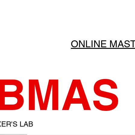
ONLINE MAS
BMAS
XER'S LAB