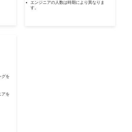
エンジニアの人数は時期により異なりま
す。
ングを
ニアを