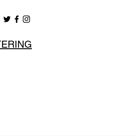
TERING