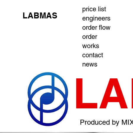
price list
LABMAS
engineers
order flow
order
works
contact
news
LA
Produced by MI