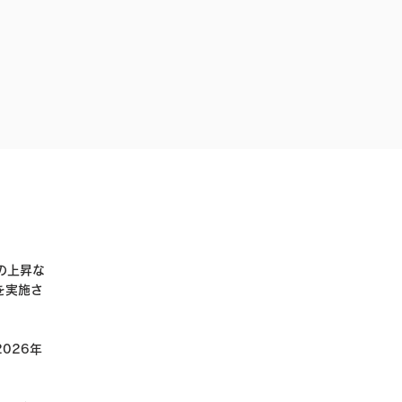
の上昇な
を実施さ
2026年