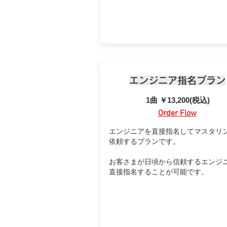
​エンジニア指名プラン
​1曲 ￥13,200(税込)
Order
Flow
エンジニアを直接指名してマスタリ
依頼するプランです。
​お客さまが日頃から信頼するエンジ
直接指名することが可能です。