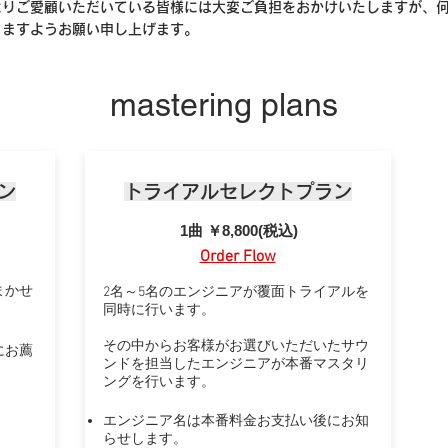
よりご愛顧いただいている皆様には大変ご負担をおかけいたしますが、
りますようお願い申し上げます。
mastering plans
ン
​トライアルセレクトプラン
​1曲 ￥8,800(税込)
Order
Flow
まかせ
2名～5名のエンジニアが覆面トライアルを
同時に行います。
その中からお客様がお選びいただいたサウ
にお薦
ンドを担当したエンジニアが本番マスタリ
ングを行います。​
エンジニア名は本番料金お支払い後にお知
らせします。