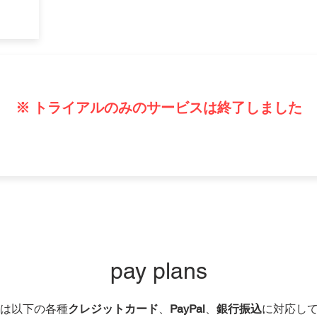
※ トライアルのみのサービスは終了しました
pay plans
いは以下の各種
クレジットカード
、
PayPal
、
銀行振込
に対応し